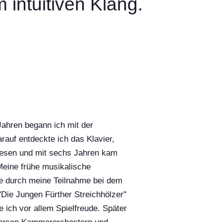
intuitiven Klang.
 Jahren begann ich mit der
arauf entdeckte ich das Klavier,
 lesen und mit sechs Jahren kam
Meine frühe musikalische
e durch meine Teilnahme bei dem
Die Jungen Fürther Streichhölzer"
te ich vor allem Spielfreude. Später