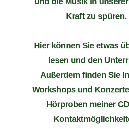
und die Musik in unsere
Kraft zu spüren.
Hier können Sie etwas ü
lesen und den Unterr
Außerdem finden Sie In
Workshops und Konzerte
Hörproben meiner C
Kontaktmöglichkeit