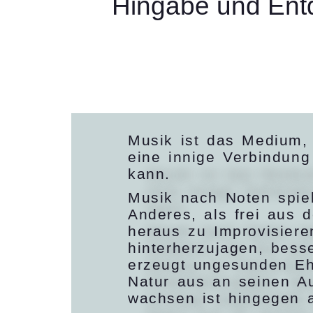
Hingabe und Entd
Musik ist das Medium,
eine innige Verbindun
kann.
Musik nach Noten spiel
Anderes, als frei aus
heraus zu Improvisiere
hinterherzujagen, bess
erzeugt ungesunden Eh
Natur aus an seinen A
wachsen ist hingegen