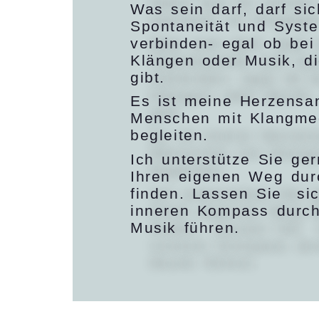
Was sein darf, darf si
Spontaneität und Syst
verbinden- egal ob be
Klängen oder Musik, d
gibt.
Es ist meine Herzensan
Menschen mit Klangmed
begleiten.
Ich unterstütze Sie ger
Ihren eigenen Weg dur
finden. Lassen Sie si
inneren Kompass durch
Musik führen.