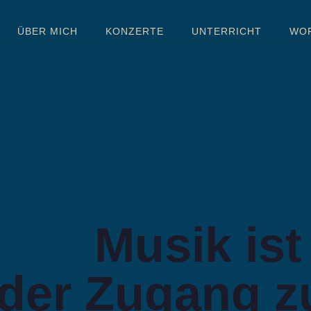
ÜBER MICH
KONZERTE
UNTERRICHT
WOR
Musik ist
der Zugang zu