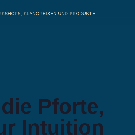
KSHOPS, KLANGREISEN UND PRODUKTE
 die Pforte,
r Intuition