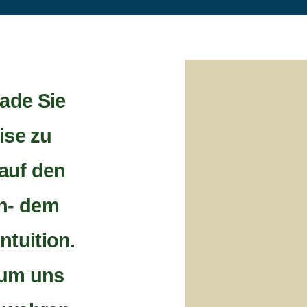
lade Sie
eise zu
auf den
n- dem
ntuition.
, um uns