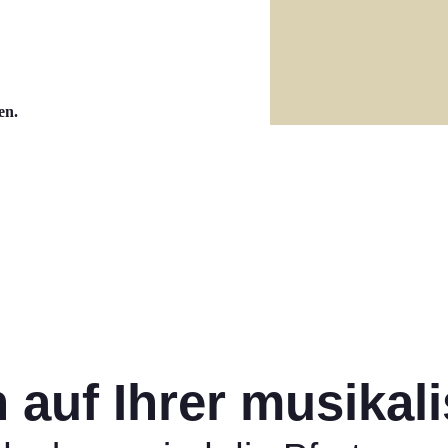
en.
auf Ihrer musikal