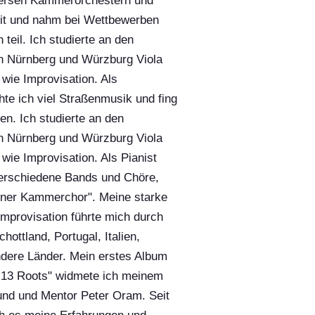
iversen Kammerorchestern und
mit und nahm bei Wettbewerben
teil. Ich studierte an den
 Nürnberg und Würzburg Viola
wie Improvisation. Als
te ich viel Straßenmusik und fing
en. Ich studierte an den
 Nürnberg und Würzburg Viola
wie Improvisation. Als Pianist
verschiedene Bands und Chöre,
einer Kammerchor". Meine starke
Improvisation führte mich durch
chottland, Portugal, Italien,
ndere Länder. Mein erstes Album
 13 Roots" widmete ich meinem
und und Mentor Peter Oram. Seit